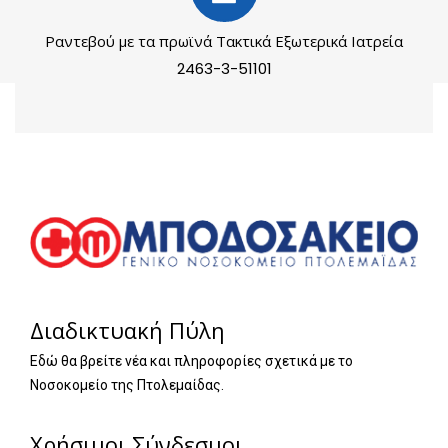
Ραντεβού με τα πρωϊνά Τακτικά Εξωτερικά Ιατρεία
2463-3-51101
Διαδικτυακή Πύλη
Εδώ θα βρείτε νέα και πληροφορίες σχετικά με το
Νοσοκομείο της Πτολεμαίδας.
Χρήσιμοι Σύνδεσμοι