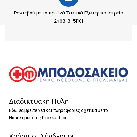
Ραντεβού με τα πρωϊνά Τακτικά Εξωτερικά Ιατρεία
2463-3-51101
Διαδικτυακή Πύλη
Εδώ θα βρείτε νέα και πληροφορίες σχετικά με το
Νοσοκομείο της Πτολεμαίδας.
Χρήσιμοι Σύνδεσμοι