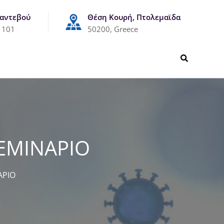
Ραντεβού
Θέση Κουρή, Πτολεμαϊδα
1101
50200, Greece
ΣΕΜΙΝΑΡΙΟ
ΑΡΙΟ