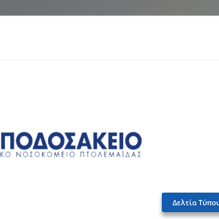
Δελτία Τύπο