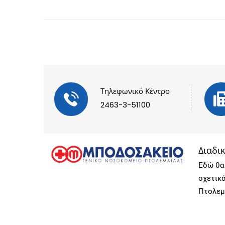
Τηλεφωνικό Κέντρο
2463-3-51100
Διαδι
Εδώ θα 
σχετικ
Πτολεμ