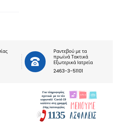
ίας
Ραντεβού με τα
πρωϊνά Τακτικά
Εξωτερικά Ιατρεία
2463-3-51101