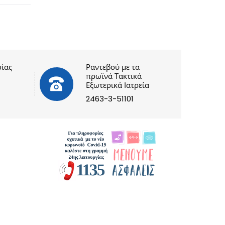
ίας
Ραντεβού με τα
πρωϊνά Τακτικά
Εξωτερικά Ιατρεία
2463-3-51101