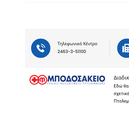
Τηλεφωνικό Κέντρο
2463-3-51100
Διαδι
Εδώ θα 
σχετικ
Πτολεμ