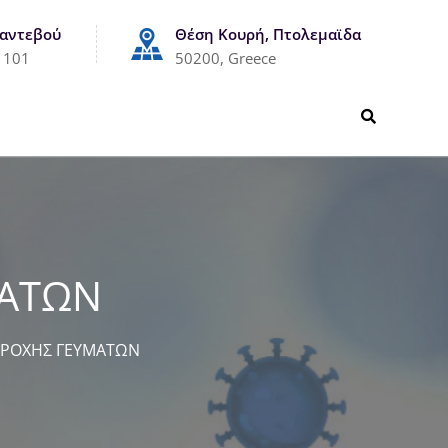
Ραντεβού
Θέση Κουρή, Πτολεμαϊδα
1101
50200, Greece
ΜΑΤΩΝ
ΡΟΧΗΣ ΓΕΥΜΑΤΩΝ