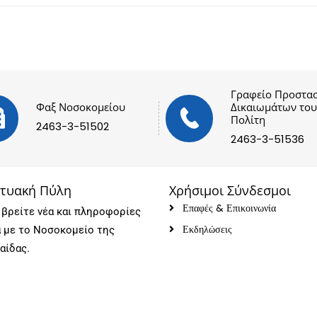
Γραφείο Προστασ
Φαξ Νοσοκομείου
Δικαιωμάτων του
Πολίτη
2463-3-51502
2463-3-51536
κτυακή Πύλη
Χρήσιμοι Σύνδεσμοι
Επαφές & Επικοινωνία
βρείτε νέα και πληροφορίες
Εκδηλώσεις
ά με το Νοσοκομείο της
αίδας.