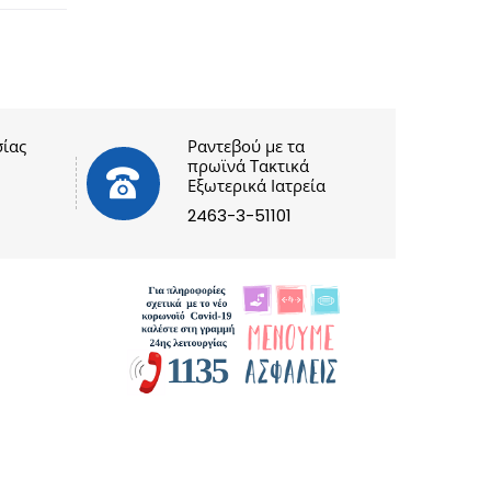
ίας
Ραντεβού με τα
πρωϊνά Τακτικά
Εξωτερικά Ιατρεία
2463-3-51101