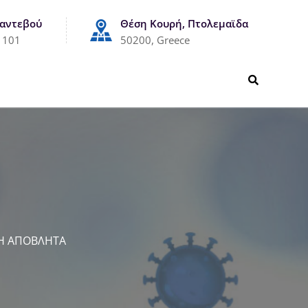
Ραντεβού
Θέση Κουρή, Πτολεμαϊδα
1101
50200, Greece
Η ΑΠΟΒΛΗΤΑ