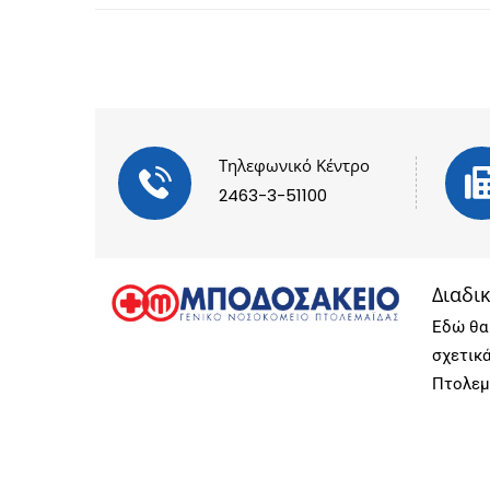
Τηλεφωνικό Κέντρο
2463-3-51100
Διαδι
Εδώ θα 
σχετικ
Πτολεμ