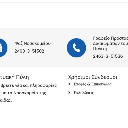
Γραφείο Προστασ
Φαξ Νοσοκομείου
Δικαιωμάτων του
Πολίτη
2463-3-51502
2463-3-51536
κτυακή Πύλη
Χρήσιμοι Σύνδεσμοι
Επαφές & Επικοινωνία
βρείτε νέα και πληροφορίες
Εκδηλώσεις
ά με το Νοσοκομείο της
αίδας.