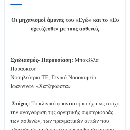
Οι μηχανισμοί άμυνας του «Εγώ» και το «Ευ
σχετίζεσθε» με τους ασθενείς
Σχεδιασμός- Παρουσίαση:
Μπακέλλα
Παρασκευή
Νοσηλεύτρια
TE
, Γενικό Νοσοκομείο
Ιωαννίνων «Χατζηκώστα»
Στόχος:
Το κλινικό φροντιστήριο έχει ως στόχο
την αναγνώριση της αρνητικής συμπεριφοράς
των ασθενών, των πραγματικών αιτιών που
οδηγούν σε αυτή και των συναισθημάτων που