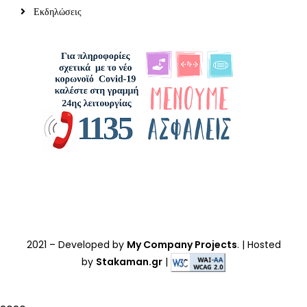
Εκδηλώσεις
2021
– Developed by
My Company Projects
. | Hosted
by
Stakaman.gr
|