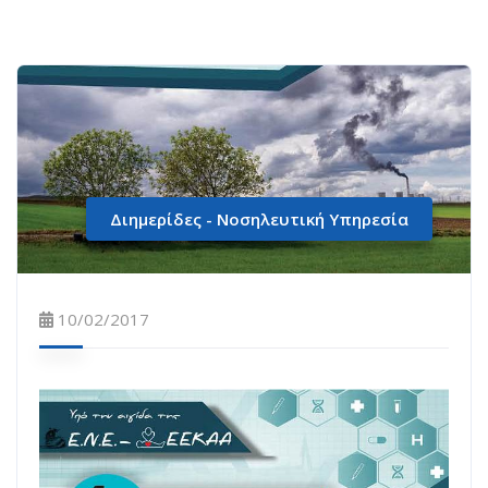
Διημερίδες - Νοσηλευτική Υπηρεσία
10/02/2017