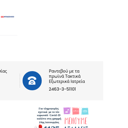
ίας
Ραντεβού με τα
πρωϊνά Τακτικά
Εξωτερικά Ιατρεία
2463-3-51101