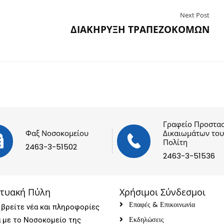
Next Post
ΔΙΑΚΗΡΥΞΗ ΤΡΑΠΕΖΟΚΟΜΩΝ
Γραφείο Προστασ
Φαξ Νοσοκομείου
Δικαιωμάτων του
Πολίτη
2463-3-51502
2463-3-51536
κτυακή Πύλη
Χρήσιμοι Σύνδεσμοι
Επαφές & Επικοινωνία
βρείτε νέα και πληροφορίες
Εκδηλώσεις
ά με το Νοσοκομείο της