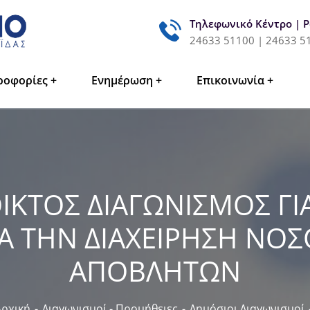
Τηλεφωνικό Κέντρο | 
24633 51100 | 24633 5
ροφορίες
Ενημέρωση
Επικοινωνία
ΚΤΟΣ ΔΙΑΓΩΝΙΣΜΟΣ ΓΙ
ΙΑ ΤΗΝ ΔΙΑΧΕΙΡΗΣΗ ΝΟ
ΑΠΟΒΛΗΤΩΝ
Αρχική
Διαγωνισμοί - Προμήθειες
Δημόσιοι Διαγωνισμοί