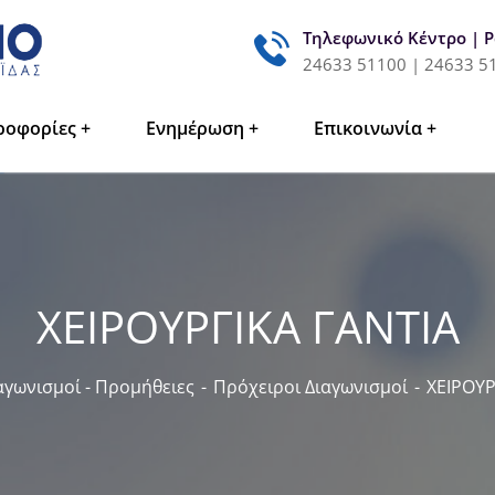
Τηλεφωνικό Κέντρο | 
24633 51100 | 24633 5
ροφορίες
Ενημέρωση
Επικοινωνία
ΧΕΙΡΟΥΡΓΙΚΑ ΓΑΝΤΙΑ
αγωνισμοί - Προμήθειες
Πρόχειροι Διαγωνισμοί
ΧΕΙΡΟΥΡ