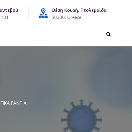
Ραντεβού
Θέση Κουρή, Πτολεμαϊδα
1101
50200, Greece
ΓΙΚΑ ΓΑΝΤΙΑ