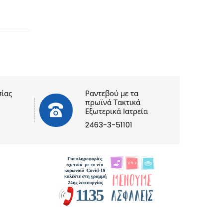
ίας
Ραντεβού με τα
πρωϊνά Τακτικά
Εξωτερικά Ιατρεία
2463-3-51101