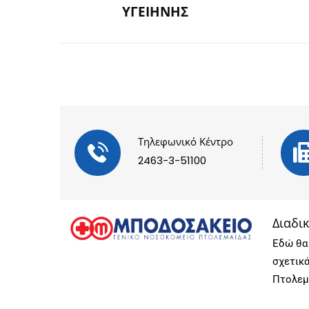
ΥΓΕΙΗΝΗΣ
Τηλεφωνικό Κέντρο
2463-3-51100
Διαδι
Εδώ θα 
σχετικ
Πτολεμ