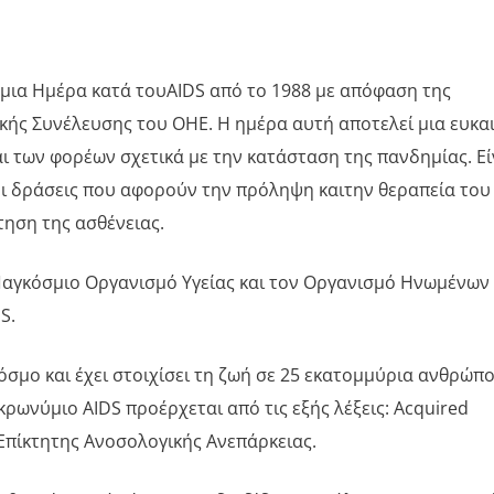
μια Ημέρα κατά τουAIDS από το 1988 με απόφαση της
κής Συνέλευσης του ΟΗΕ. Η ημέρα αυτή αποτελεί μια ευκα
ι των φορέων σχετικά με την κατάσταση της πανδημίας. Εί
οι δράσεις που αφορούν την πρόληψη καιτην θεραπεία του
τηση της ασθένειας.
 Παγκόσμιο Οργανισμό Υγείας και τον Οργανισμό Ηνωμένων
S.
κόσμο και έχει στοιχίσει τη ζωή σε 25 εκατομμύρια ανθρώπ
κρωνύμιο AIDS προέρχεται από τις εξής λέξεις: Acquired
Επίκτητης Ανοσολογικής Ανεπάρκειας.