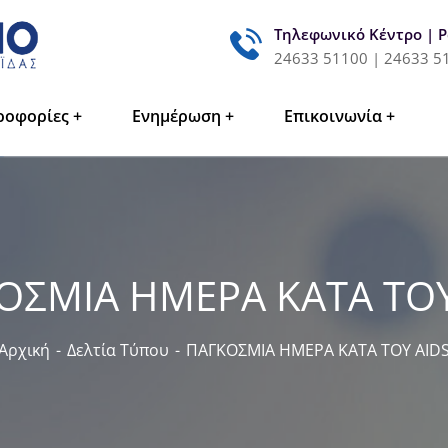
Τηλεφωνικό Κέντρο | 
24633 51100 | 24633 5
ροφορίες
Ενημέρωση
Επικοινωνία
ΟΣΜΙΑ ΗΜΕΡΑ ΚΑΤΑ ΤΟΥ
Αρχική
Δελτία Τύπου
ΠΑΓΚΟΣΜΙΑ ΗΜΕΡΑ ΚΑΤΑ ΤΟΥ AID