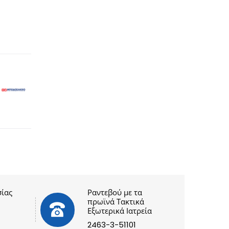
ίας
Ραντεβού με τα
πρωϊνά Τακτικά
Εξωτερικά Ιατρεία
2463-3-51101