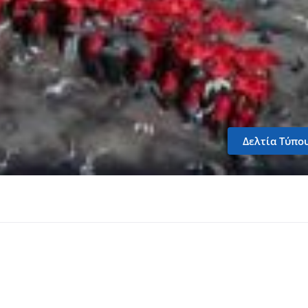
Δελτία Τύπο