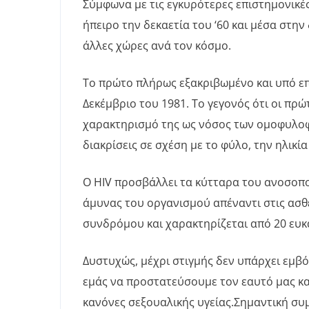
Σύμφωνα με τις εγκυρότερες επιστημονικές 
ήπειρο την δεκαετία του ‘60 και μέσα στη
άλλες χώρες ανά τον κόσμο.
Το πρώτο πλήρως εξακριβωμένο και υπό επ
Δεκέμβριο του 1981. Το γεγονός ότι οι πρ
χαρακτηρισμό της ως νόσος των ομοφυλοφί
διακρίσεις σε σχέση με το φύλο, την ηλικί
Ο HIV προσβάλλει τα κύτταρα του ανοσοπ
άμυνας του οργανισμού απέναντι στις ασθ
συνδρόμου και χαρακτηρίζεται από 20 ευκα
Δυστυχώς, μέχρι στιγμής δεν υπάρχει εμβό
εμάς να προστατεύσουμε τον εαυτό μας κα
κανόνες σεξουαλικής υγείας.Σημαντική συ