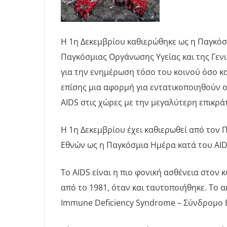
Η 1η Δεκεμβρίου καθιερώθηκε ως η Παγκόσ
Παγκόσμιας Οργάνωσης Υγείας και της Γενι
για την ενημέρωση τόσο του κοινού όσο κα
επίσης μια αφορμή για εντατικοποιηθούν 
AIDS στις χώρες με την μεγαλύτερη επικρά
Η 1η Δεκεμβρίου έχει καθιερωθεί από τον
Εθνών ως η Παγκόσμια Ημέρα κατά του AID
To AIDS είναι η πιο φονική ασθένεια στον 
από το 1981, όταν και ταυτοποιήθηκε. Το α
Immune Deficiency Syndrome – Σύνδρομο 