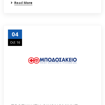
Read More
04
Oct 16