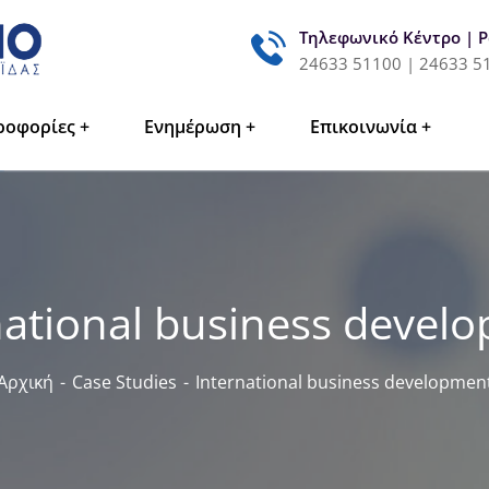
Τηλεφωνικό Κέντρο | 
24633 51100 | 24633 5
ροφορίες
Ενημέρωση
Επικοινωνία
national business devel
Αρχική
Case Studies
International business developmen