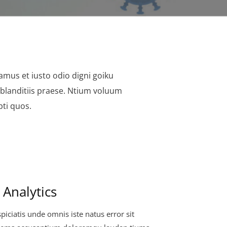
amus et iusto odio digni goiku
blanditiis praese. Ntium voluum
pti quos.
 Analytics
piciatis unde omnis iste natus error sit