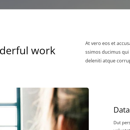
At vero eos et accus
derful work
ssimos ducimus qui 
deleniti atque corru
Data
Dut pers