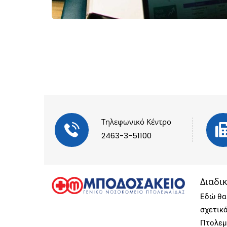
Τηλεφωνικό Κέντρο
2463-3-51100
Διαδι
Εδώ θα 
σχετικ
Πτολεμ