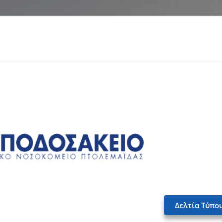
Δελτία Τύπο