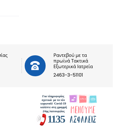
ίας
Ραντεβού με τα
πρωϊνά Τακτικά
Εξωτερικά Ιατρεία
2463-3-51101