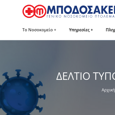
Το Νοσοκομείο
Υπηρεσίες
Πλη
ΔΕΛΤΙΟ ΤΥΠ
Αρχική