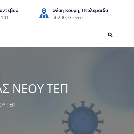
Ραντεβού
Θέση Κουρή, Πτολεμαϊδα
1101
50200, Greece
ΑΣ ΝΕΟΥ ΤΕΠ
ΟΥ ΤΕΠ