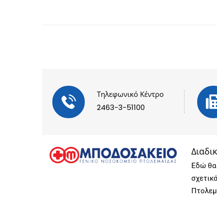
Τηλεφωνικό Κέντρο
2463-3-51100
Διαδι
Εδώ θα 
σχετικ
Πτολεμ