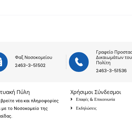
Γραφείο Προστασ
Φαξ Νοσοκομείου
Δικαιωμάτων του
Πολίτη
2463-3-51502
2463-3-51536
κτυακή Πύλη
Χρήσιμοι Σύνδεσμοι
Επαφές & Επικοινωνία
βρείτε νέα και πληροφορίες
Εκδηλώσεις
ά με το Νοσοκομείο της
αίδας.