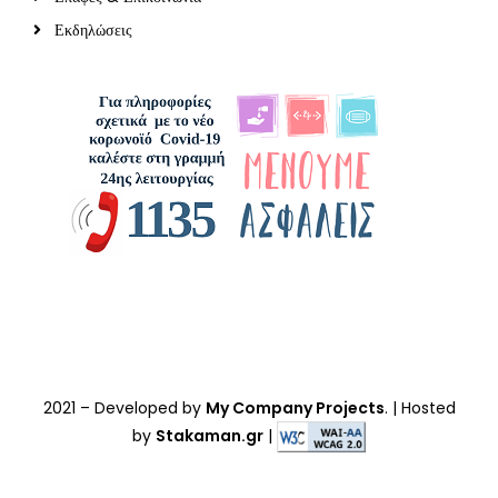
Εκδηλώσεις
2021
– Developed by
My Company Projects
. | Hosted
by
Stakaman.gr
|