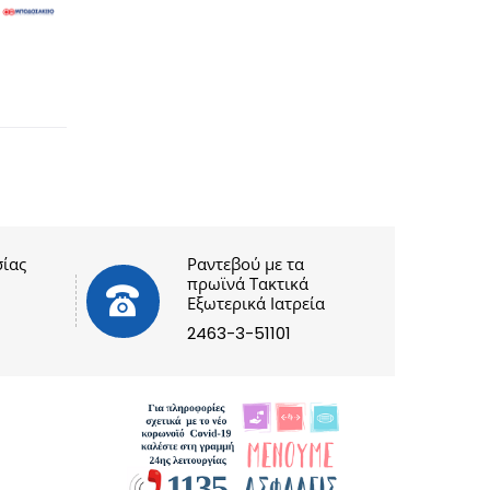
ίας
Ραντεβού με τα
πρωϊνά Τακτικά
Εξωτερικά Ιατρεία
2463-3-51101