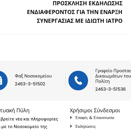
ΠΡΟΣΚΛΗΣΗ ΕΚΔΗΛΩΣΗΣ
ΕΝΔΙΑΦΕΡΟΝΤΟΣ ΓΙΑ ΤΗΝ ΕΝΑΡΞΗ
ΣΥΝΕΡΓΑΣΙΑΣ ΜΕ ΙΔΙΩΤΗ ΙΑΤΡΟ
Γραφείο Προστασ
Φαξ Νοσοκομείου
Δικαιωμάτων του
Πολίτη
2463-3-51502
2463-3-51536
κτυακή Πύλη
Χρήσιμοι Σύνδεσμοι
Επαφές & Επικοινωνία
βρείτε νέα και πληροφορίες
Εκδηλώσεις
ά με το Νοσοκομείο της