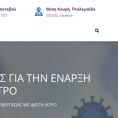
Ραντεβού
Θέση Κουρή, Πτολεμαϊδα
1101
50200, Greece
 ΓΙΑ ΤΗΝ ΕΝΑΡΞΗ
ΑΤΡΟ
ΕΡΓΑΣΙΑΣ ΜΕ ΙΔΙΩΤΗ ΙΑΤΡΟ