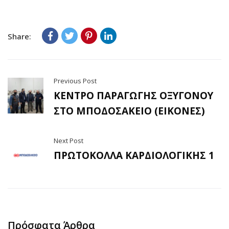
Share:
Previous Post
ΚΕΝΤΡΟ ΠΑΡΑΓΩΓΗΣ ΟΞΥΓΟΝΟΥ
ΣΤΟ ΜΠΟΔΟΣΑΚΕΙΟ (ΕΙΚΟΝΕΣ)
Next Post
ΠΡΩΤΟΚΟΛΛΑ ΚΑΡΔΙΟΛΟΓΙΚΗΣ 1
Πρόσφατα Άρθρα