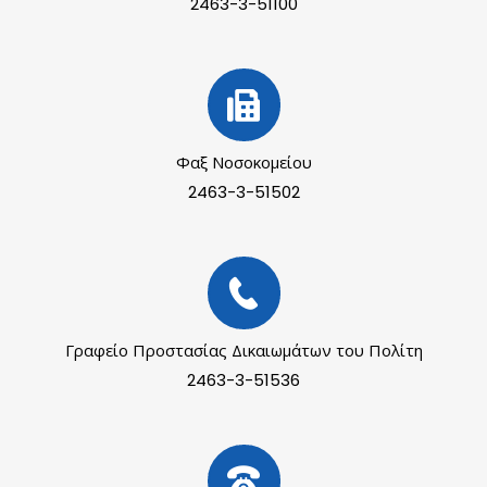
2463-3-51100
Φαξ Νοσοκομείου
2463-3-51502
Γραφείο Προστασίας Δικαιωμάτων του Πολίτη
2463-3-51536