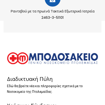
Ραντεβού με τα πρωϊνά Τακτικά Εξωτερικά Ιατρεία
2463-3-51101
Διαδικτυακή Πύλη
Εδώ θα βρείτε νέα και πληροφορίες σχετικά με το
Νοσοκομείο της Πτολεμαίδας.