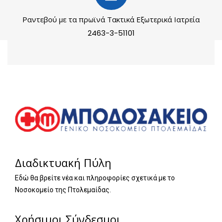
Ραντεβού με τα πρωϊνά Τακτικά Εξωτερικά Ιατρεία
2463-3-51101
Διαδικτυακή Πύλη
Εδώ θα βρείτε νέα και πληροφορίες σχετικά με το
Νοσοκομείο της Πτολεμαίδας.
Χρήσιμοι Σύνδεσμοι