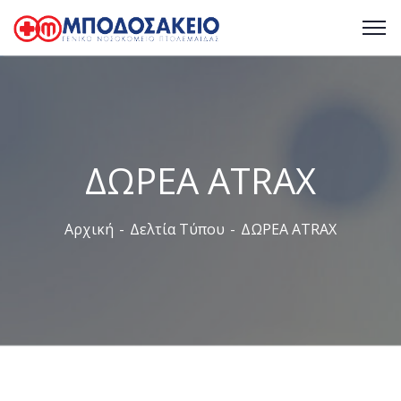
ΔΩΡΕΑ ATRAX
Αρχική
Δελτία Τύπου
ΔΩΡΕΑ ATRAX