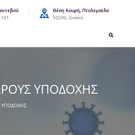
Ραντεβού
Θέση Κουρή, Πτολεμαϊδα
1101
50200, Greece
ΩΡΟΥΣ ΥΠΟΔΟΧΗΣ
Σ ΥΠΟΔΟΧΗΣ