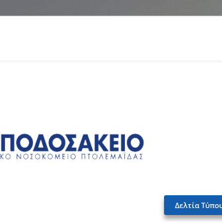
Δελτία Τύπο