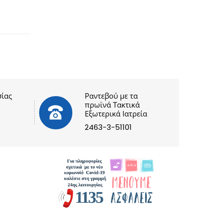
ίας
Ραντεβού με τα
πρωϊνά Τακτικά
Εξωτερικά Ιατρεία
2463-3-51101