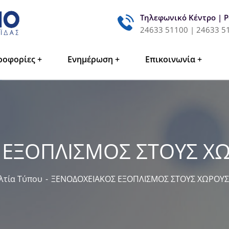
Τηλεφωνικό Κέντρο | 
24633 51100 | 24633 5
ροφορίες
Ενημέρωση
Επικοινωνία
 ΕΞΟΠΛΙΣΜΟΣ ΣΤΟΥΣ Χ
λτία Τύπου
ΞΕΝΟΔΟΧΕΙΑΚΟΣ ΕΞΟΠΛΙΣΜΟΣ ΣΤΟΥΣ ΧΩΡΟΥ