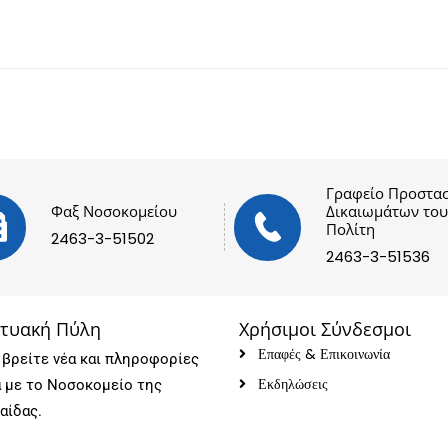
Γραφείο Προστασ
Φαξ Νοσοκομείου
Δικαιωμάτων του
Πολίτη
2463-3-51502
2463-3-51536
κτυακή Πύλη
Χρήσιμοι Σύνδεσμοι
Επαφές & Επικοινωνία
βρείτε νέα και πληροφορίες
Εκδηλώσεις
ά με το Νοσοκομείο της
αίδας.