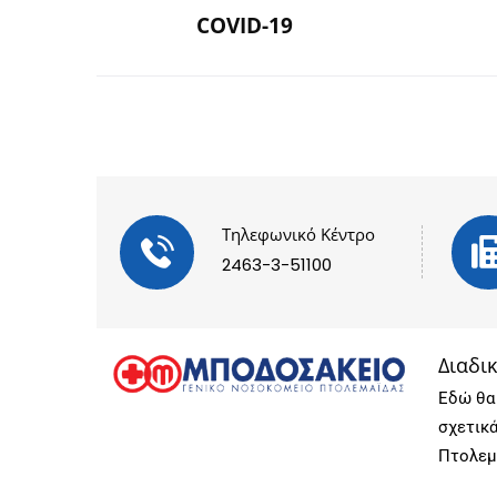
COVID-19
Τηλεφωνικό Κέντρο
2463-3-51100
Διαδι
Εδώ θα 
σχετικ
Πτολεμ