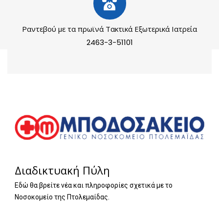
Ραντεβού με τα πρωϊνά Τακτικά Εξωτερικά Ιατρεία
2463-3-51101
Διαδικτυακή Πύλη
Εδώ θα βρείτε νέα και πληροφορίες σχετικά με το
Νοσοκομείο της Πτολεμαίδας.