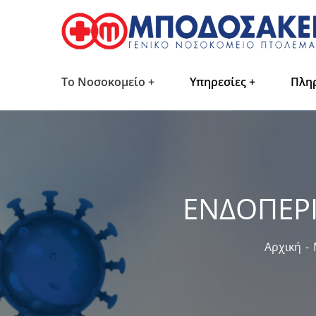
Το Νοσοκομείο
Υπηρεσίες
Πλη
ΕΝΔΟΠΕΡ
Αρχική