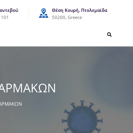
Ραντεβού
Θέση Κουρή, Πτολεμαϊδα
1101
50200, Greece
ΦΑΡΜΑΚΩΝ
ΦΑΡΜΑΚΩΝ