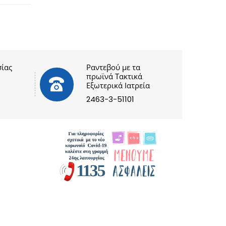
ίας
Ραντεβού με τα
πρωϊνά Τακτικά
Εξωτερικά Ιατρεία
2463-3-51101