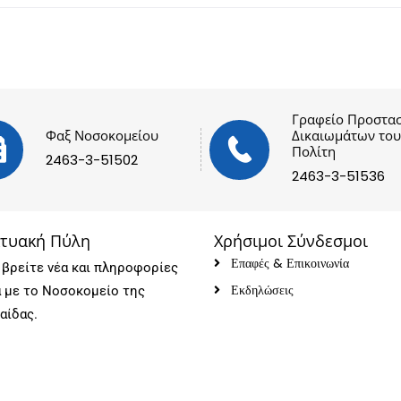
Γραφείο Προστασ
Φαξ Νοσοκομείου
Δικαιωμάτων του
Πολίτη
2463-3-51502
2463-3-51536
κτυακή Πύλη
Χρήσιμοι Σύνδεσμοι
Επαφές & Επικοινωνία
βρείτε νέα και πληροφορίες
Εκδηλώσεις
ά με το Νοσοκομείο της
αίδας.