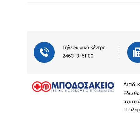
Τηλεφωνικό Κέντρο
2463-3-51100
Διαδι
Εδώ θα 
σχετικ
Πτολεμ