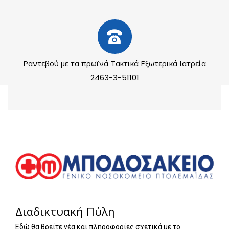
Ραντεβού με τα πρωϊνά Τακτικά Εξωτερικά Ιατρεία
2463-3-51101
Διαδικτυακή Πύλη
Εδώ θα βρείτε νέα και πληροφορίες σχετικά με το