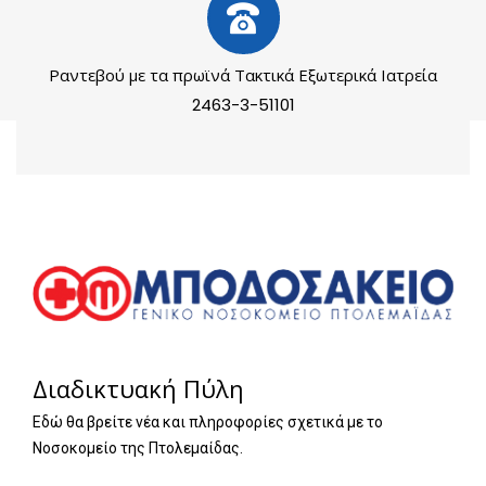
Ραντεβού με τα πρωϊνά Τακτικά Εξωτερικά Ιατρεία
2463-3-51101
Διαδικτυακή Πύλη
Εδώ θα βρείτε νέα και πληροφορίες σχετικά με το
Νοσοκομείο της Πτολεμαίδας.