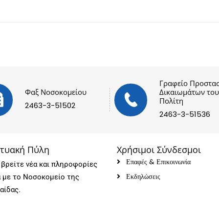
Γραφείο Προστασ
Φαξ Νοσοκομείου
Δικαιωμάτων του
Πολίτη
2463-3-51502
2463-3-51536
κτυακή Πύλη
Χρήσιμοι Σύνδεσμοι
Επαφές & Επικοινωνία
βρείτε νέα και πληροφορίες
Εκδηλώσεις
ά με το Νοσοκομείο της
αίδας.