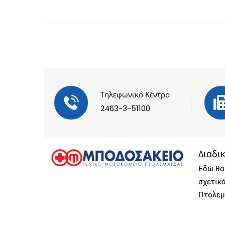
Τηλεφωνικό Κέντρο
2463-3-51100
Διαδι
Εδώ θα 
σχετικ
Πτολεμ