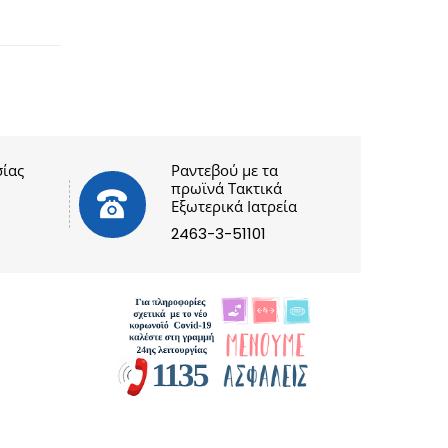
ίας
Ραντεβού με τα
πρωϊνά Τακτικά
Εξωτερικά Ιατρεία
2463-3-51101