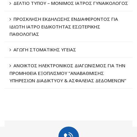
ΔΕΛΤΙΟ ΤΥΠΟΥ – ΜΟΝΙΜΟΣ ΙΑΤΡΟΣ ΓΥΝΑΙΚΟΛΟΓΟΣ
ΠΡΟΣΚΛΗΣΗ ΕΚΔΗΛΩΣΗΣ ΕΝΔΙΑΦΕΡΟΝΤΟΣ ΓΙΑ
ΙΔΙΩΤΗ ΙΑΤΡΟ ΕΙΔΙΚΟΤΗΤΑΣ ΕΣΩΤΕΡΙΚΗΣ
ΠΑΘΟΛΟΓΙΑΣ
ΑΓΩΓΗ ΣΤΟΜΑΤΙΚΗΣ ΥΓΕΙΑΣ
ΑΝΟΙΚΤΟΣ ΗΛΕΚΤΡΟΝΙΚΟΣ ΔΙΑΓΩΝΙΣΜΟΣ ΓΙΑ ΤΗΝ
ΠΡΟΜΗΘΕΙΑ ΕΞΟΠΛΙΣΜΟΥ “ΑΝΑΒΑΘΜΙΣΗΣ
ΥΠΗΡΕΣΙΩΝ ΔΙΑΔΙΚΤΥΟΥ & ΑΣΦΑΛΕΙΑΣ ΔΕΔΟΜΕΝΩΝ”