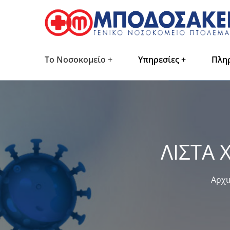
Το Νοσοκομείο
Υπηρεσίες
Πλη
ΛΙΣΤΑ 
Αρχι