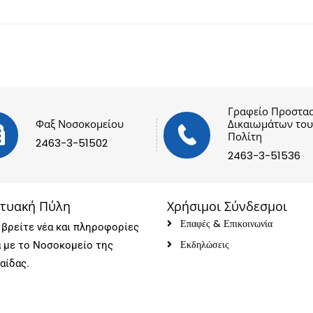
Γραφείο Προστασ
Φαξ Νοσοκομείου
Δικαιωμάτων του
Πολίτη
2463-3-51502
2463-3-51536
κτυακή Πύλη
Χρήσιμοι Σύνδεσμοι
Επαφές & Επικοινωνία
βρείτε νέα και πληροφορίες
Εκδηλώσεις
ά με το Νοσοκομείο της
αίδας.