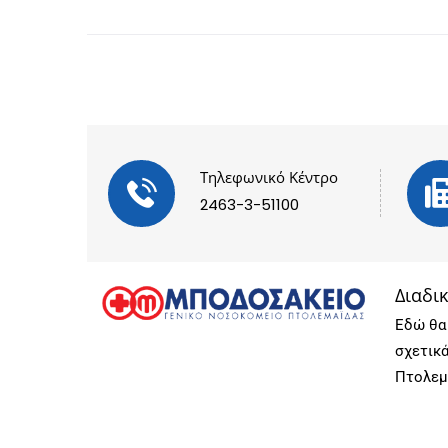
Τηλεφωνικό Κέντρο
2463-3-51100
Διαδι
Εδώ θα 
σχετικ
Πτολεμ