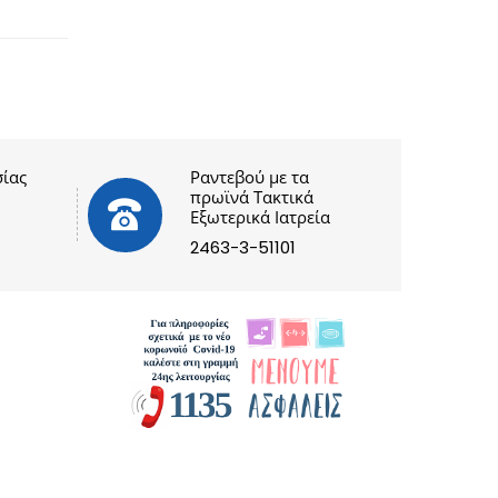
ίας
Ραντεβού με τα
πρωϊνά Τακτικά
Εξωτερικά Ιατρεία
2463-3-51101