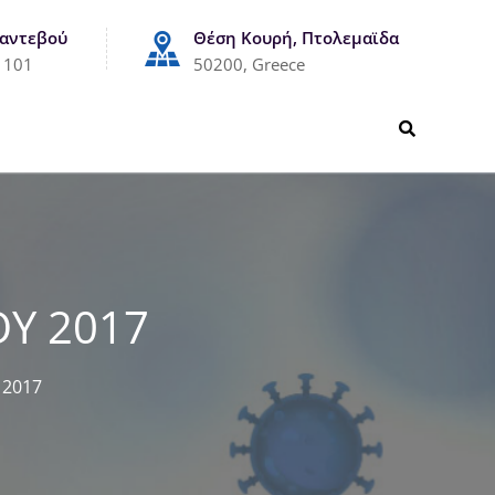
Ραντεβού
Θέση Κουρή, Πτολεμαϊδα
1101
50200, Greece
ΟΥ 2017
 2017