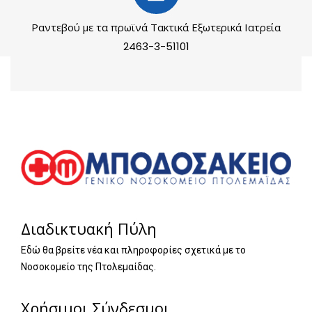
Ραντεβού με τα πρωϊνά Τακτικά Εξωτερικά Ιατρεία
2463-3-51101
Διαδικτυακή Πύλη
Εδώ θα βρείτε νέα και πληροφορίες σχετικά με το
Νοσοκομείο της Πτολεμαίδας.
Χρήσιμοι Σύνδεσμοι