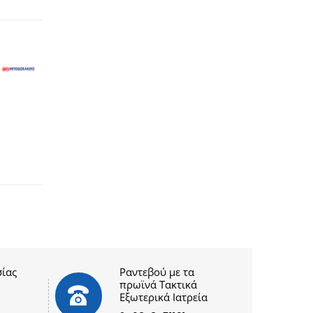
ίας
Ραντεβού με τα
πρωϊνά Τακτικά
Εξωτερικά Ιατρεία