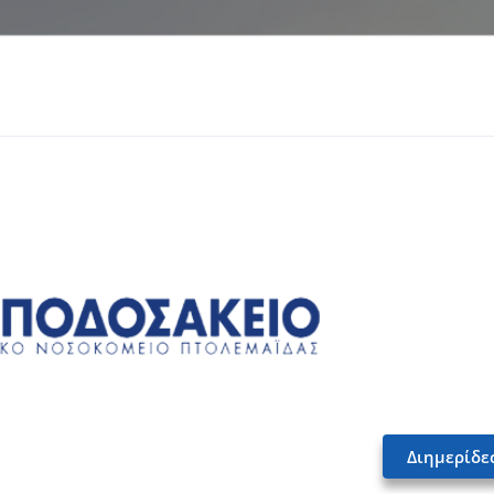
Διημερίδε