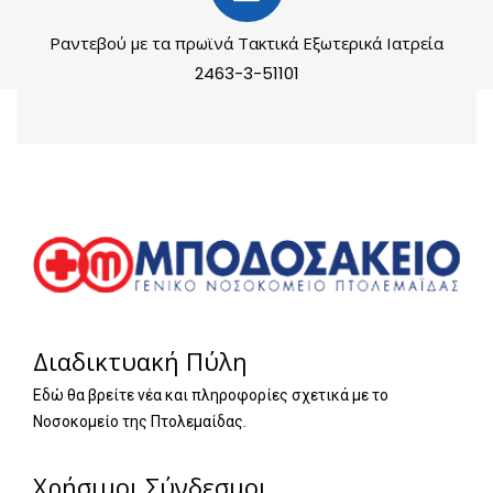
Ραντεβού με τα πρωϊνά Τακτικά Εξωτερικά Ιατρεία
2463-3-51101
Διαδικτυακή Πύλη
Εδώ θα βρείτε νέα και πληροφορίες σχετικά με το
Νοσοκομείο της Πτολεμαίδας.
Χρήσιμοι Σύνδεσμοι