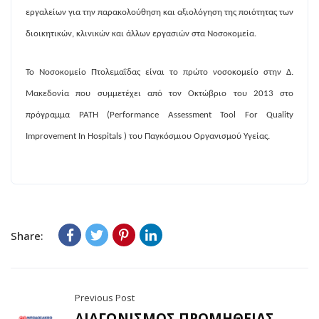
εργαλείων για την παρακολούθηση και αξιολόγηση της ποιότητας των
διοικητικών, κλινικών και άλλων εργασιών στα Νοσοκομεία.
Το Νοσοκομείο Πτολεμαΐδας είναι το πρώτο νοσοκομείο στην Δ.
Μακεδονία που συμμετέχει από τον Οκτώβριο του 2013 στο
πρόγραμμα PATH (Performance Assessment Tool For Quality
Improvement In Hospitals ) του Παγκόσμιου Οργανισμού Υγείας.
Share:
Previous Post
ΔΙΑΓΩΝΙΣΜΟΣ ΠΡΟΜΗΘΕΙΑΣ