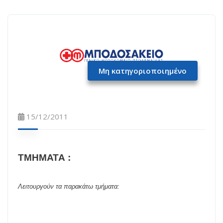
Μη κατηγοριοποιημένο
15/12/2011
ΤΜΗΜΑΤΑ :
Λειτουργούν
τα
π
αρακάτω
τμήματα
: