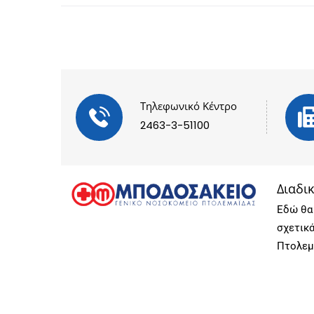
Τηλεφωνικό Κέντρο
2463-3-51100
Διαδι
Εδώ θα 
σχετικ
Πτολεμ