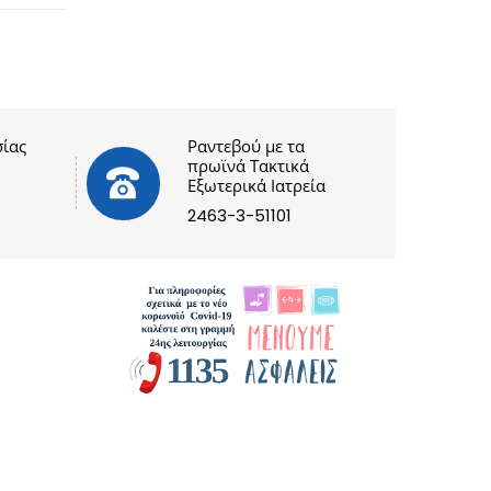
ίας
Ραντεβού με τα
πρωϊνά Τακτικά
Εξωτερικά Ιατρεία
2463-3-51101