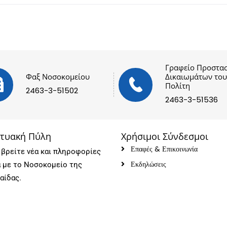
Γραφείο Προστασ
Φαξ Νοσοκομείου
Δικαιωμάτων του
Πολίτη
2463-3-51502
2463-3-51536
κτυακή Πύλη
Χρήσιμοι Σύνδεσμοι
Επαφές & Επικοινωνία
βρείτε νέα και πληροφορίες
Εκδηλώσεις
ά με το Νοσοκομείο της
αίδας.