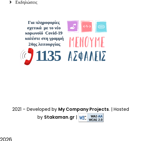
Εκδηλώσεις
2021
– Developed by
My Company Projects
. | Hosted
by
Stakaman.gr
|
2026