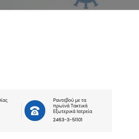
ίας
Ραντεβού με τα
πρωϊνά Τακτικά
Εξωτερικά Ιατρεία
2463-3-51101